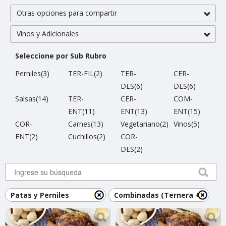
Otras opciones para compartir
Vinos y Adicionales
Seleccione por Sub Rubro
Perniles(3)
TER-FIL(2)
TER-
CER-
DES(6)
DES(6)
Salsas(14)
TER-
CER-
COM-
ENT(11)
ENT(13)
ENT(15)
COR-
Carnes(13)
Vegetariano(2)
Vinos(5)
ENT(2)
Cuchillos(2)
COR-
DES(2)
Patas y Perniles
Combinadas (Ternera +
Cerdo)