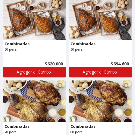
Combinadas
Combinadas
50 pers.
60 pers.
$620,000
$694,600
Agregar al Carrito
Agregar al Carrito
Combinadas
Combinadas
70 pers.
80 pers.