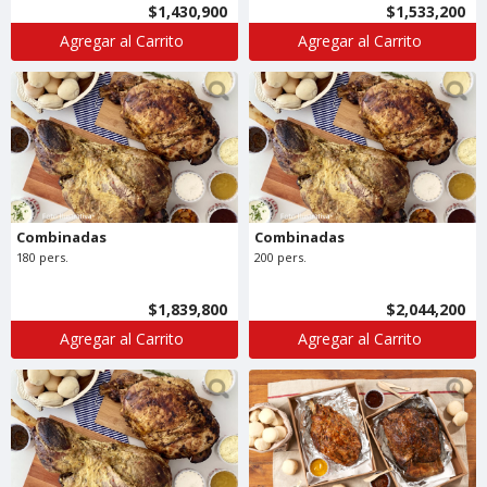
$1,430,900
$1,533,200
Agregar al Carrito
Agregar al Carrito
Combinadas
Combinadas
180 pers.
200 pers.
$1,839,800
$2,044,200
Agregar al Carrito
Agregar al Carrito