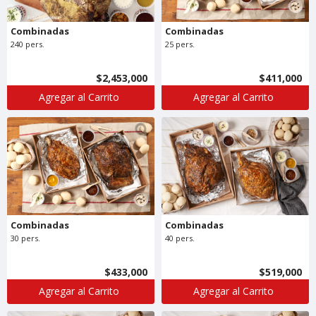
Combinadas
Combinadas
240 pers.
25 pers.
$2,453,000
$411,000
Agregar al Carrito
Agregar al Carrito
Combinadas
Combinadas
30 pers.
40 pers.
$433,000
$519,000
Agregar al Carrito
Agregar al Carrito