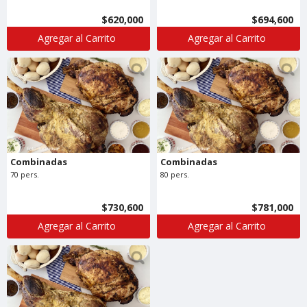
$620,000
$694,600
Agregar al Carrito
Agregar al Carrito
Combinadas
Combinadas
70 pers.
80 pers.
$730,600
$781,000
Agregar al Carrito
Agregar al Carrito