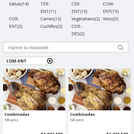
Salsas(14)
TER-
CER-
COM-
ENT(11)
ENT(13)
ENT(15)
COR-
Carnes(13)
Vegetariano(2)
Vinos(5)
ENT(2)
Cuchillos(2)
COR-
DES(2)
COM-ENT
Combinadas
Combinadas
100 pers.
120 pers.