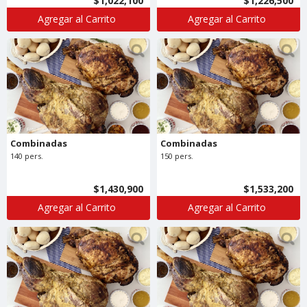
$1,022,100
$1,226,500
Agregar al Carrito
Agregar al Carrito
Combinadas
Combinadas
140 pers.
150 pers.
$1,430,900
$1,533,200
Agregar al Carrito
Agregar al Carrito