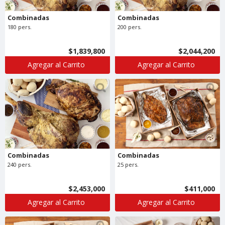
Combinadas
Combinadas
180 pers.
200 pers.
$1,839,800
$2,044,200
Agregar al Carrito
Agregar al Carrito
Combinadas
Combinadas
240 pers.
25 pers.
$2,453,000
$411,000
Agregar al Carrito
Agregar al Carrito