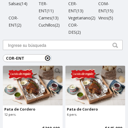
Salsas(14)
TER-
CER-
COM-
ENT(11)
ENT(13)
ENT(15)
COR-
Carnes(13)
Vegetariano(2)
Vinos(5)
ENT(2)
Cuchillos(2)
COR-
DES(2)
COR-ENT
Pata de Cordero
Pata de Cordero
12 pers.
6 pers.