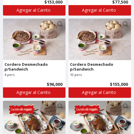
$153,000
$77,500
Agregar al Carrito
Agregar al Carrito
Cordero Desmechado
Cordero Desmechado
p/Sandwich
p/Sandwich
4 pers.
10 pers.
$96,000
$155,000
Agregar al Carrito
Agregar al Carrito