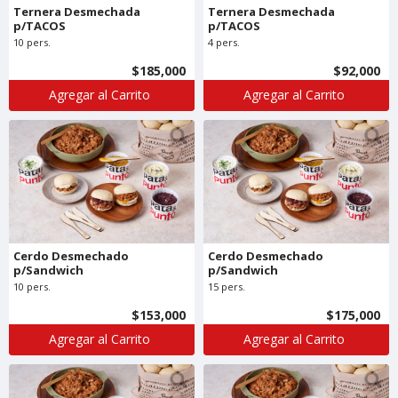
Ternera Desmechada
Ternera Desmechada
p/TACOS
p/TACOS
10 pers.
4 pers.
$185,000
$92,000
Agregar al Carrito
Agregar al Carrito
Cerdo Desmechado
Cerdo Desmechado
p/Sandwich
p/Sandwich
10 pers.
15 pers.
$153,000
$175,000
Agregar al Carrito
Agregar al Carrito