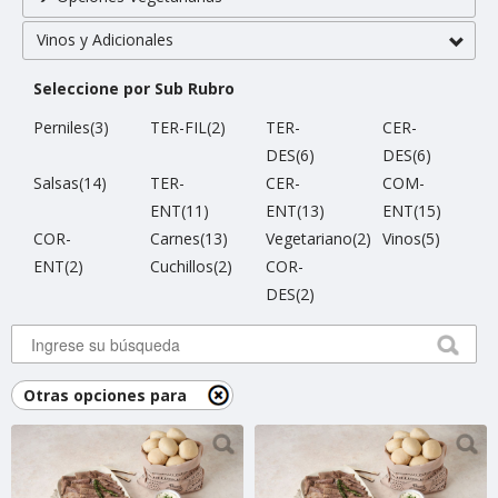
Vinos y Adicionales
Seleccione por Sub Rubro
Perniles(3)
TER-FIL(2)
TER-
CER-
DES(6)
DES(6)
Salsas(14)
TER-
CER-
COM-
ENT(11)
ENT(13)
ENT(15)
COR-
Carnes(13)
Vegetariano(2)
Vinos(5)
ENT(2)
Cuchillos(2)
COR-
DES(2)
Otras opciones para
compartir