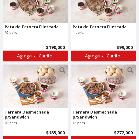
Pata de Ternera Fileteada
Pata de Ternera Fileteada
10 pers.
4 pers.
$190,000
$99,000
Agregar al Carrito
Agregar al Carrito
Ternera Desmechada
Ternera Desmechada
p/Sandwich
p/Sandwich
10 pers.
15 pers.
$185,000
$272,000