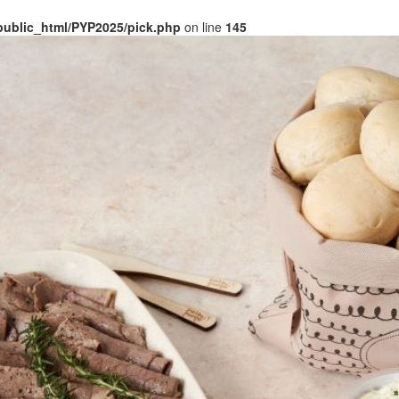
public_html/PYP2025/pick.php
on line
145