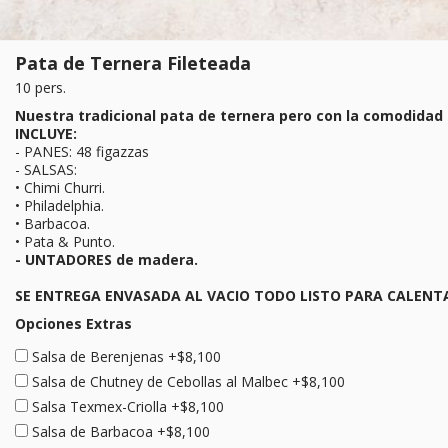
Pata de Ternera Fileteada
10 pers.
Nuestra tradicional pata de ternera pero con la comodidad 
INCLUYE:
- PANES: 48 figazzas
- SALSAS:
• Chimi Churri.
• Philadelphia.
• Barbacoa.
• Pata & Punto.
- UNTADORES de madera.
SE ENTREGA ENVASADA AL VACIO TODO LISTO PARA CALENT
Opciones Extras
Salsa de Berenjenas +$8,100
Salsa de Chutney de Cebollas al Malbec +$8,100
Salsa Texmex-Criolla +$8,100
Salsa de Barbacoa +$8,100