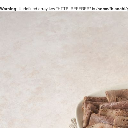
Warning
: Undefined array key "HTTP_REFERER" in
/home/fbianchi/