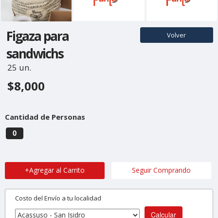
Figaza para
Volver
sandwichs
25 un.
$8,000
Cantidad de Personas
0
+Agregar al Carrito
Seguir Comprando
Costo del Envío a tu localidad
Calcular