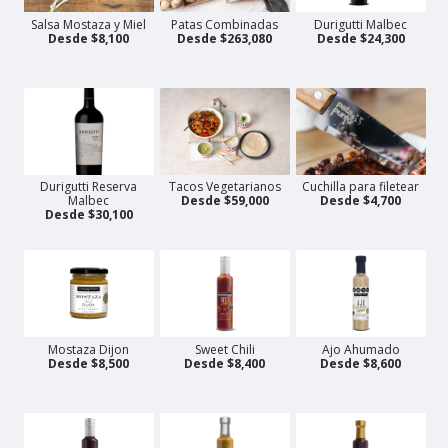
Salsa Mostaza y Miel
Patas Combinadas
Durigutti Malbec
Desde $8,100
Desde $263,080
Desde $24,300
Durigutti Reserva
Tacos Vegetarianos
Cuchilla para filetear
Malbec
Desde $59,000
Desde $4,700
Desde $30,100
Mostaza Dijon
Sweet Chili
Ajo Ahumado
Desde $8,500
Desde $8,400
Desde $8,600