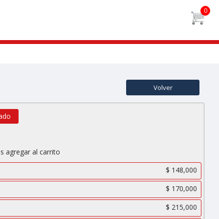
Volver
ado
s agregar al carrito
$ 148,000
$ 170,000
$ 215,000