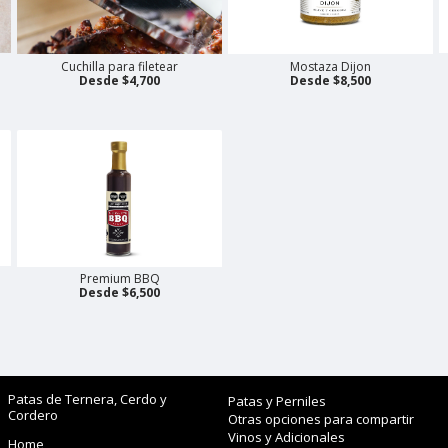
Cuchilla para filetear
Mostaza Dijon
Desde $4,700
Desde $8,500
Premium BBQ
Desde $6,500
Patas de Ternera, Cerdo y
Patas y Perniles
Cordero
Otras opciones para compartir
Vinos y Adicionales
Home