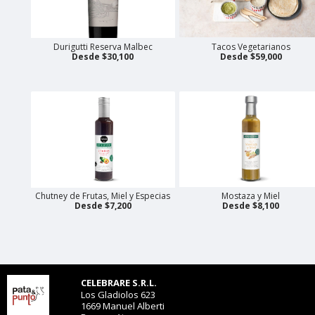
Durigutti Reserva Malbec
Tacos Vegetarianos
Desde $30,100
Desde $59,000
Chutney de Frutas, Miel y Especias
Mostaza y Miel
Desde $7,200
Desde $8,100
CELEBRARE S.R.L.
Los Gladiolos 623
1669 Manuel Alberti