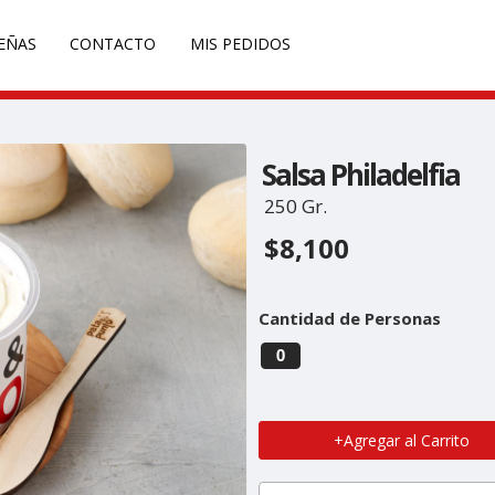
EÑAS
CONTACTO
MIS PEDIDOS
Salsa Philadelfia
250 Gr.
$8,100
Cantidad de Personas
0
+Agregar al Carrito