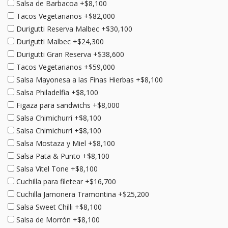
Salsa de Barbacoa +$8,100
Tacos Vegetarianos +$82,000
Durigutti Reserva Malbec +$30,100
Durigutti Malbec +$24,300
Durigutti Gran Reserva +$38,600
Tacos Vegetarianos +$59,000
Salsa Mayonesa a las Finas Hierbas +$8,100
Salsa Philadelfia +$8,100
Figaza para sandwichs +$8,000
Salsa Chimichurri +$8,100
Salsa Chimichurri +$8,100
Salsa Mostaza y Miel +$8,100
Salsa Pata & Punto +$8,100
Salsa Vitel Tone +$8,100
Cuchilla para filetear +$16,700
Cuchilla Jamonera Tramontina +$25,200
Salsa Sweet Chilli +$8,100
Salsa de Morrón +$8,100