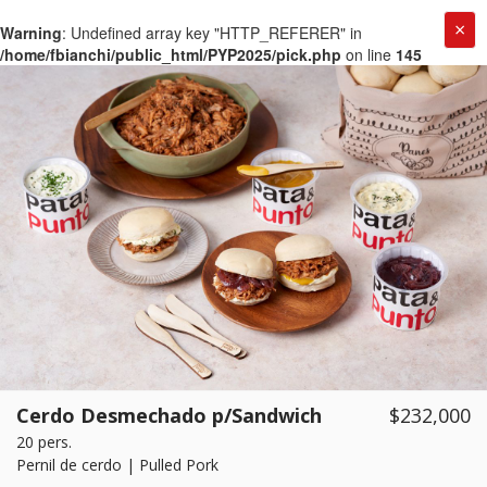
×
Warning
: Undefined array key "HTTP_REFERER" in
/home/fbianchi/public_html/PYP2025/pick.php
on line
145
Cerdo Desmechado p/Sandwich
$232,000
20 pers.
Pernil de cerdo | Pulled Pork