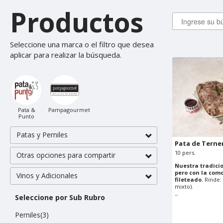
Productos
Seleccione una marca o el filtro que desea
aplicar para realizar la búsqueda.
Pata &
Pampagourmet
Punto
Patas y Perniles
Pata de Terne
10 pers.
Otras opciones para compartir
Nuestra tradici
pero con la com
Vinos y Adicionales
fileteado.
Rinde: 
mixto).
..
Seleccione por Sub Rubro
Perniles(3)