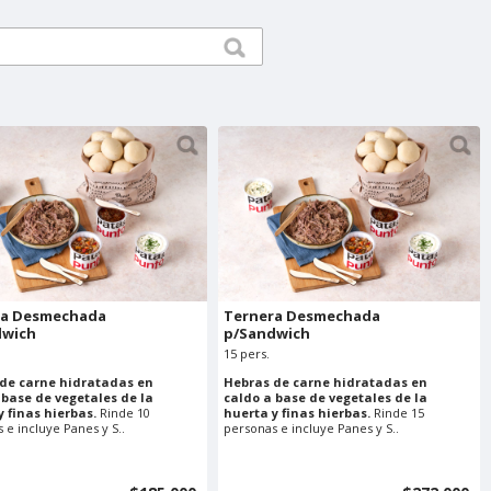
ra Desmechada
Ternera Desmechada
dwich
p/Sandwich
15 pers.
de carne hidratadas en
Hebras de carne hidratadas en
 base de vegetales de la
caldo a base de vegetales de la
y finas hierbas.
Rinde 10
huerta y finas hierbas.
Rinde 15
 e incluye Panes y S..
personas e incluye Panes y S..