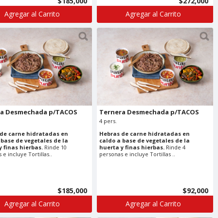
$185,000
$272,000
Agregar al Carrito
Agregar al Carrito
ra Desmechada p/TACOS
Ternera Desmechada p/TACOS
4 pers.
de carne hidratadas en
Hebras de carne hidratadas en
 base de vegetales de la
caldo a base de vegetales de la
y finas hierbas.
Rinde 10
huerta y finas hierbas.
Rinde 4
e incluye Tortillas..
personas e incluye Tortillas ..
$185,000
$92,000
Agregar al Carrito
Agregar al Carrito